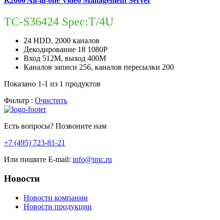
K2000 All-in-one Video Management Server
TC-S36424 Spec:T/4U
24 HDD, 2000 каналов
Декодирование 18 1080P
Вход 512M, выход 400M
Каналов записи 256, каналов пересылки 200
Показано
1-1 из 1
продуктов
Фильтр :
Очистить
Есть вопросы? Позвоните нам
+7 (495) 723-81-21
Или пишите E-mail:
info@tmc.ru
Новости
Новости компании
Новости продукции