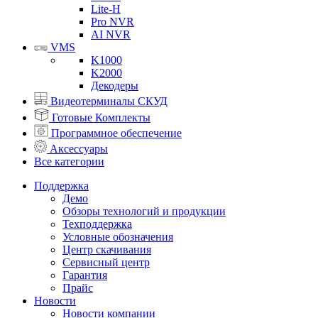
Lite-H
Pro NVR
AI NVR
VMS
K1000
K2000
Декодеры
Видеотерминалы СКУД
Готовые Комплекты
Программное обеспечение
Аксессуары
Все категории
Поддержка
Демо
Обзоры технологий и продукции
Техподдержка
Условные обозначения
Центр скачивания
Сервисный центр
Гарантия
Прайс
Новости
Новости компании