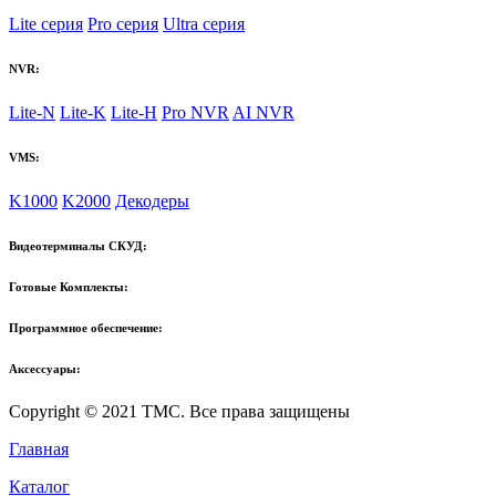
Lite серия
Pro серия
Ultra серия
NVR:
Lite-N
Lite-K
Lite-H
Pro NVR
AI NVR
VMS:
K1000
K2000
Декодеры
Видеотерминалы СКУД:
Готовые Комплекты:
Программное обеспечение:
Аксессуары:
Copyright © 2021 TMC. Все права защищены
Главная
Каталог