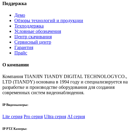
Поддержка
Демо
Обзоры технологий и продукции
Техподдержка
Условные обозначения
Центр скачивания
Сервисный центр
Гарантия
Прайс
О компании
Компания TIANJIN TIANDY DIGITAL TECHNOLOGYCO.,
LTD (TIANDY) основана в 1994 году и специализируется на
разработке и производстве оборудования для создания
современных систем видеонаблюдения.
IP Видеокамеры:
Lite серия
Pro серия
Ultra серия
AI серия
IP PTZ Камеры: